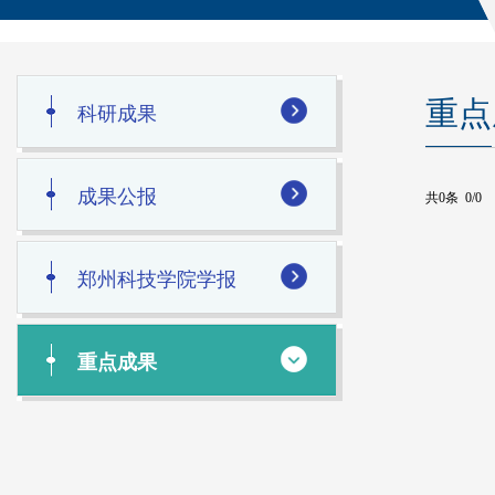
重点
科研成果
成果公报
共0条 0/0
郑州科技学院学报
重点成果