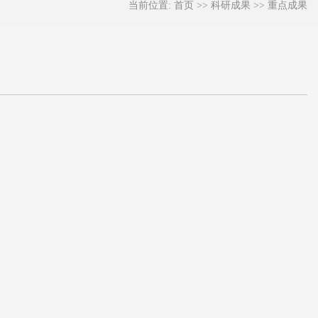
当前位置:
首页
>>
科研成果
>>
重点成果