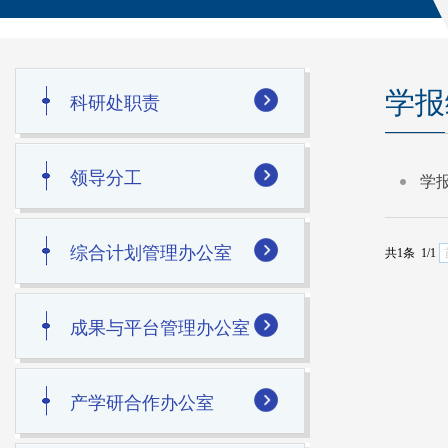
学报
科研处职责
领导分工
学
综合计划管理办公室
共1条 1/1
成果与平台管理办公室
产学研合作办公室