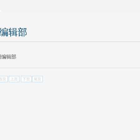
编辑部
报编辑部
首页
上页
下页
尾页